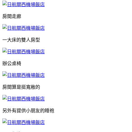
房間走廊
一大床的雙人房型
辦公桌椅
房間算是挺寬敞的
另外有提供小朋友的睡袍