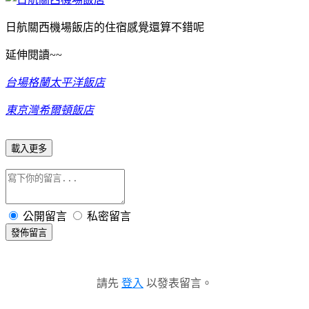
日航關西機場飯店的住宿感覺還算不錯呢
延伸閱讀~~
台場格蘭太平洋飯店
東京灣希爾頓飯店
載入更多
公開留言
私密留言
發佈留言
請先
登入
以發表留言。