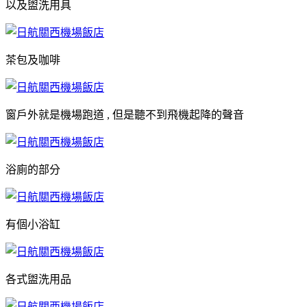
以及盥洗用具
茶包及咖啡
窗戶外就是機場跑道 , 但是聽不到飛機起降的聲音
浴廁的部分
有個小浴缸
各式盥洗用品