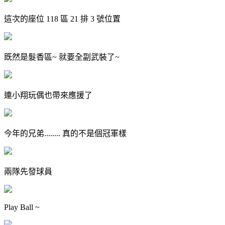
這次的座位 118 區 21 排 3 號位置
既然是髮香區~ 就要全副武裝了~
連小翔玩偶也帶來應援了
今年的兄弟........ 真的不是個冠軍樣
兩隊先發球員
Play Ball ~