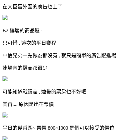
在大巨蛋外圍的廣告也上了
B2 樓層的商品區~
只可惜 , 這次的平日賽程
中信兄弟一點做為都沒有 , 就只是簡單的廣告跟進場
連場內的攤商都很少
可能知道戰績差 , 連帶的票房也不好吧
其實.... 原因是出在票價
平日的髮香區~ 票價 800~1000 是個可以接受的價位