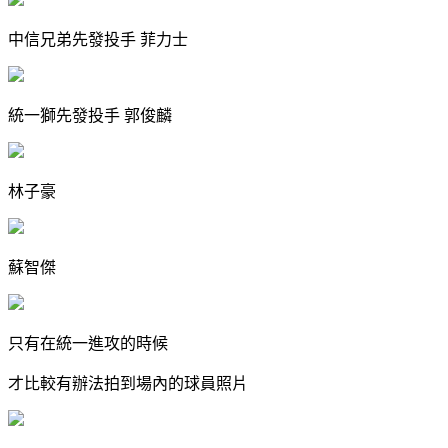
中信兄弟先發投手 菲力士
統一獅先發投手 郭俊麟
林子豪
蘇智傑
只有在統一進攻的時候
才比較有辦法拍到場內的球員照片