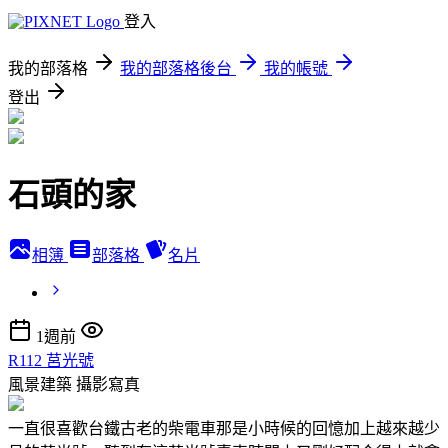
登入
我的部落格
我的部落格後台
我的帳號
登出
石頭的家
相簿
部落格
名片
1週前
R112 莒光號
風景建築
攝影寫真
一直很喜歡台鐵古老的柴電車那是小時候的回憶加上越來越少