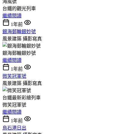
海風號
台鐵的觀光列車
繼續閱讀
1年前
銀海郵輪銀妙號
風景建築
攝影寫真
銀海郵輪銀妙號
繼續閱讀
1年前
微笑冠軍號
風景建築
攝影寫真
台鐵最新彩繪列車
微笑冠軍號
繼續閱讀
1年前
烏石港日出