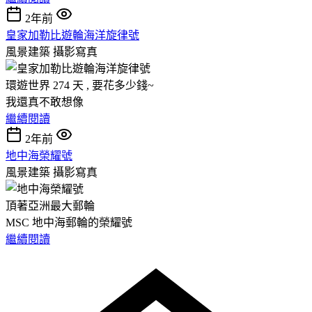
2年前
皇家加勒比遊輪海洋旋律號
風景建築
攝影寫真
環遊世界 274 天 , 要花多少錢~
我還真不敢想像
繼續閱讀
2年前
地中海榮耀號
風景建築
攝影寫真
頂著亞洲最大郵輪
MSC 地中海郵輪的榮耀號
繼續閱讀