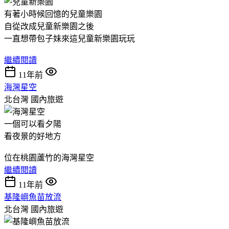
有著小時候回憶的兒童樂園
自從改成兒童新樂園之後
一直想帶包子妹來這兒童新樂園玩玩
繼續閱讀
11年前
海灣星空
北台灣
國內旅遊
一個可以看夕陽
看夜景的好地方
位在桃園蘆竹的海灣星空
繼續閱讀
11年前
基隆嶼魚苗放流
北台灣
國內旅遊