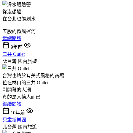
從沒想過
在台北也能划水
五股的微風運河
繼續閱讀
9年前
三井 Outlet
北台灣
國內旅遊
台灣也終於有美式風格的商場
位在林口的三井 Outlet
剛開幕的人潮
真的是人擠人而已
繼續閱讀
10年前
兒童新樂園
北台灣
國內旅遊