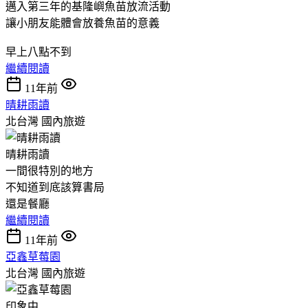
邁入第三年的基隆嶼魚苗放流活動
讓小朋友能體會放養魚苗的意義
早上八點不到
繼續閱讀
11年前
晴耕雨讀
北台灣
國內旅遊
晴耕雨讀
一間很特別的地方
不知道到底該算書局
還是餐廳
繼續閱讀
11年前
亞鑫草莓園
北台灣
國內旅遊
印象中