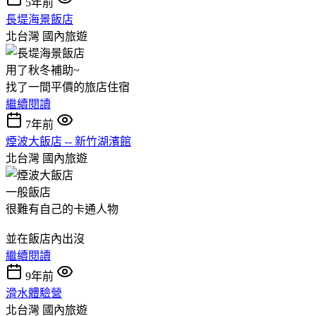
5年前
長堤海景飯店
北台灣
國內旅遊
用了秋冬補助~
找了一間平價的旅店住宿
繼續閱讀
7年前
煙波大飯店 -- 新竹湖濱館
北台灣
國內旅遊
一般飯店
很難有自己的卡通人物
並在飯店內出沒
繼續閱讀
9年前
滑水體驗營
北台灣
國內旅遊