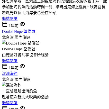
外也有舉辦一些港邊垂釣或是海釣的活動這次帶的包子妹一起
參加出海釣魚的活動時間一到 , 準時出港海上巡覽~ 欣賞酋長
岩風光以及北海岸景色坐在船頭
繼續閱讀
1年前
Doulos Hope 望僕號
北台灣
國內旅遊
Doulos Hope 望僕號
由德國好書共享協會所經營
繼續閱讀
1年前
深澳海釣
北台灣
國內旅遊
一直想體驗出海釣魚
趁著這次新北大咬樂的活動
繼續閱讀