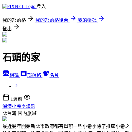
登入
我的部落格
我的部落格後台
我的帳號
登出
石頭的家
相簿
部落格
名片
1週前
深澳小卷季海釣
北台灣
國內旅遊
最近幾年開始新北市政府都有舉辦一些小卷季除了推廣小卷之