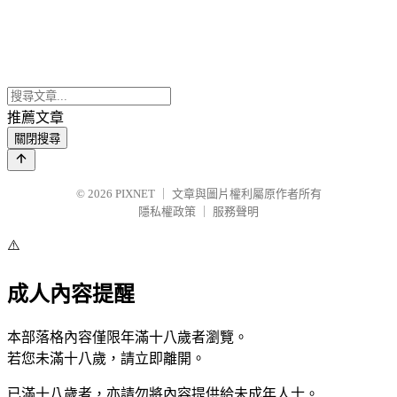
推薦文章
關閉搜尋
© 2026
PIXNET
｜
文章與圖片權利屬原作者所有
隱私權政策
｜
服務聲明
⚠️
成人內容提醒
本部落格內容僅限年滿十八歲者瀏覽。
若您未滿十八歲，請立即離開。
已滿十八歲者，亦請勿將內容提供給未成年人士。