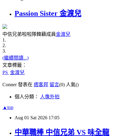
Passion Sister 金渡兒
中信兄弟啦啦隊韓籍成員
金渡兒
1.
2.
3.
(繼續閱讀...)
文章標籤：
PS
金渡兒
Conner 發表在
痞客邦
留言
(0)
人氣(
)
個人分類：
人像外拍
▲top
Aug
01
Sat
2026
17:05
中華職棒 中信兄弟 VS 味全龍