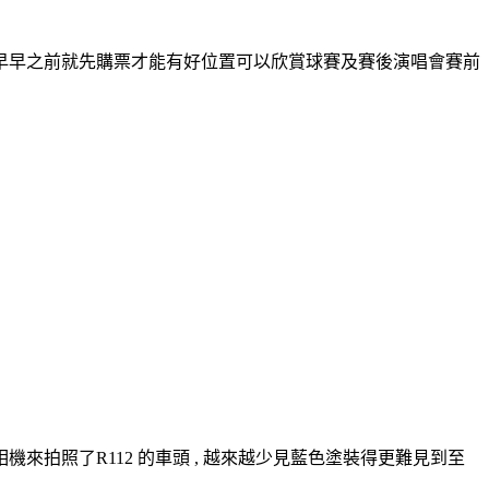
早早之前就先購票才能有好位置可以欣賞球賽及賽後演唱會賽前
拍照了R112 的車頭 , 越來越少見藍色塗裝得更難見到至