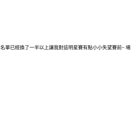
名單已經換了一半以上讓我對這明星賽有點小小失望賽前~ 場