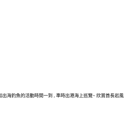
海釣魚的活動時間一到 , 準時出港海上巡覽~ 欣賞酋長岩風