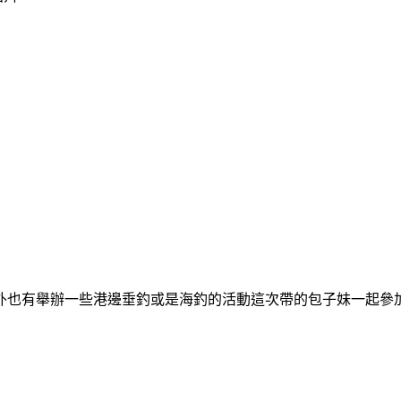
也有舉辦一些港邊垂釣或是海釣的活動這次帶的包子妹一起參加出