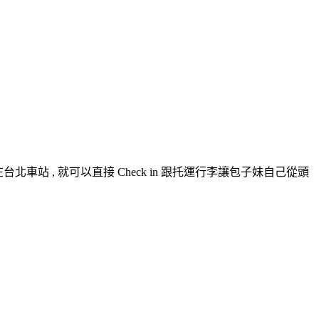
乘華航的好處在台北車站 , 就可以直接 Check in 跟托運行李讓包子妹自己從頭