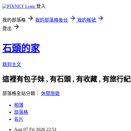
登入
我的部落格
我的部落格後台
我的帳號
登出
石頭的家
跳到主文
這裡有包子妹 , 有石頭 , 有收藏 , 有
部落格全站分類：
休閒旅遊
相簿
部落格
名片
Aug
07
Fri
2026
22:51