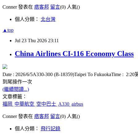
Conner 發表在
痞客邦
留言
(0)
人氣(
)
個人分類：
北台灣
▲top
Jul
23
Thu
2026
23:11
China Airlines CI-116 Economy Class
Date : 2026/6/5A330-300 (B-18359)Taipei T
到尾操作一次
(繼續閱讀...)
文章標籤：
福岡
中華航空
空中巴士
A330
airbus
Conner 發表在
痞客邦
留言
(0)
人氣(
)
個人分類：
飛行記錄