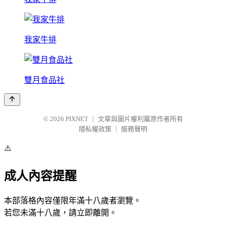
我家牛排
雙月食品社
© 2026
PIXNET
｜
文章與圖片權利屬原作者所有
隱私權政策
｜
服務聲明
⚠️
成人內容提醒
本部落格內容僅限年滿十八歲者瀏覽。
若您未滿十八歲，請立即離開。