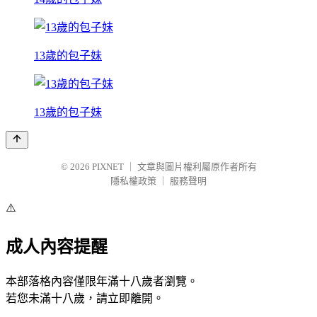
13歲的包子妹
13歲的包子妹
© 2026
PIXNET
｜
文章與圖片權利屬原作者所有
隱私權政策
｜
服務聲明
⚠️
成人內容提醒
本部落格內容僅限年滿十八歲者瀏覽。
若您未滿十八歲，請立即離開。